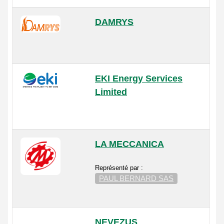
DAMRYS
EKI Energy Services
Limited
LA MECCANICA
Représenté par :
PAUL BERNARD SAS
NEVEZUS