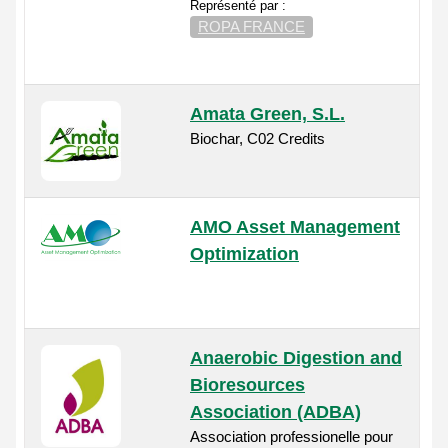
Représenté par :
ROPA FRANCE
Amata Green, S.L.
Biochar, C02 Credits
AMO Asset Management
Optimization
Anaerobic Digestion and
Bioresources
Association (ADBA)
Association professionelle pour