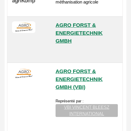
méthanisation agricole
AGRO FORST &
ENERGIETECHNIK
GMBH
AGRO FORST &
ENERGIETECHNIK
GMBH (VBI)
Représenté par :
VBI VINCENT BLEESZ
INTERNATIONAL