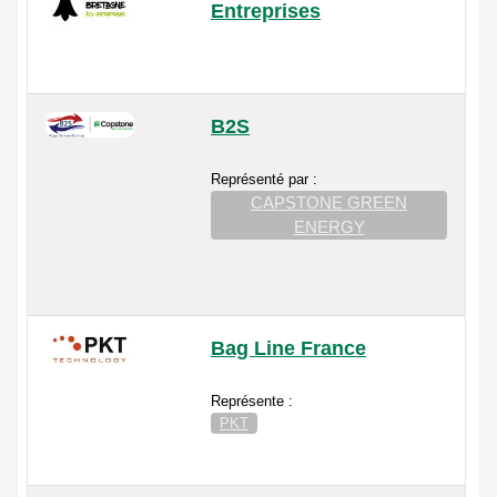
Entreprises
B2S
Représenté par :
CAPSTONE GREEN
ENERGY
Bag Line France
Représente :
PKT