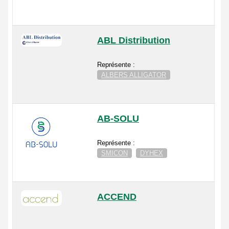
ABL Distribution
Représente :
ALBERS ALLIGATOR
AB-SOLU
Représente :
SMICON
DYHEX
ACCEND