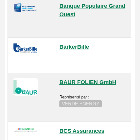
Banque Populaire Grand
Ouest
BarkerBille
BAUR FOLIEN GmbH
Représenté par :
VERDE ENERGY
BCS Assurances