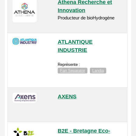
Athena Recherche et
Innovation
Producteur de bioHydrogène
ATLANTIQUE
INDUSTRIE
Représente :
Fan Separator
Landia
AXENS
B2E - Bretagne Eco-