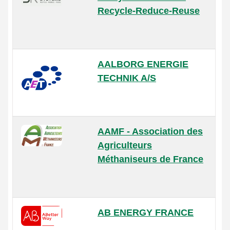
Recycle-Reduce-Reuse
AALBORG ENERGIE
TECHNIK A/S
AAMF - Association des
Agriculteurs
Méthaniseurs de France
AB ENERGY FRANCE