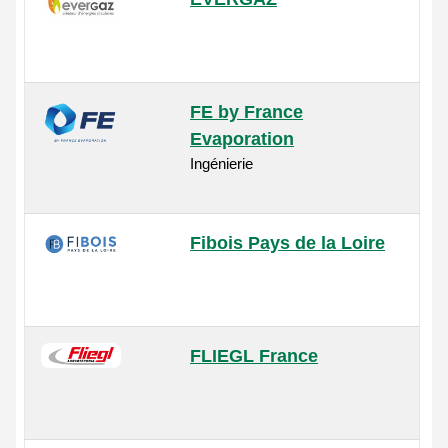
FE by France
Evaporation
Ingénierie
Fibois Pays de la Loire
FLIEGL France