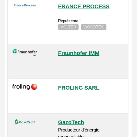
FRANCE PROCESS
Représente :
VOLTER
WOODTEK
Fraunhofer IMM
FROLING SARL
GazoTech
Producteur d'énergie
renouvelable