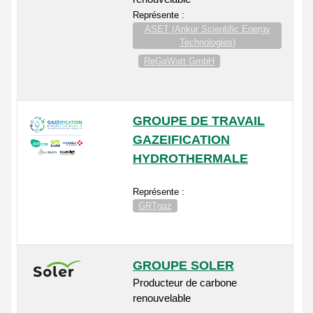
Représente :
ASET (Ankur Scientific Energy
Technologies)
ReGaWatt GmbH
GROUPE DE TRAVAIL
GAZEIFICATION
HYDROTHERMALE
Représente :
GRTgaz
GROUPE SOLER
Producteur de carbone
renouvelable