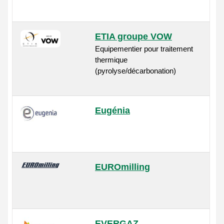
ETIA groupe VOW
Equipementier pour traitement
thermique
(pyrolyse/décarbonation)
Eugénia
EUROmilling
EVERGAZ