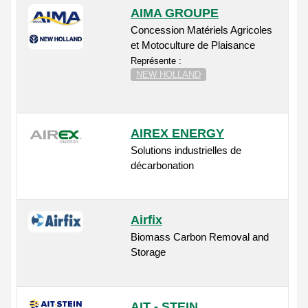
AIMA GROUPE
Concession Matériels Agricoles
et Motoculture de Plaisance
Représente :
NEW HOLLAND
AIREX ENERGY
Solutions industrielles de
décarbonation
Airfix
Biomass Carbon Removal and
Storage
AIT - STEIN