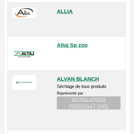
ALLIA
Altaj Sp zoo
ALVAN BLANCH
Séchage de tous produits
Représenté par :
INSTALLATIONS
PERREAULT SARL