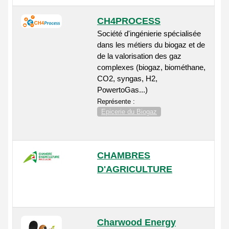
CH4PROCESS
Société d'ingénierie spécialisée
dans les métiers du biogaz et de
de la valorisation des gaz
complexes (biogaz, biométhane,
CO2, syngas, H2,
PowertoGas...)
Représente :
Epicerie du Biogaz
CHAMBRES
D'AGRICULTURE
Charwood Energy