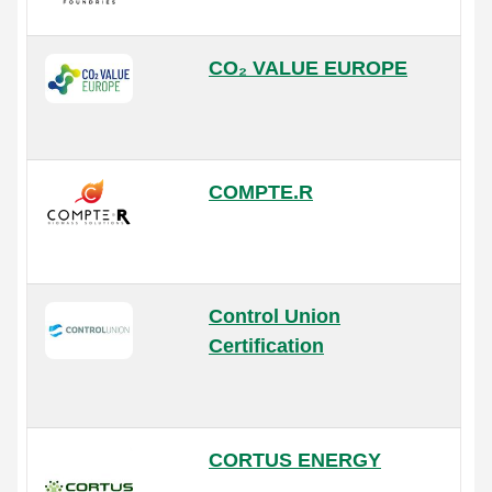
CO₂ VALUE EUROPE
COMPTE.R
Control Union
Certification
CORTUS ENERGY