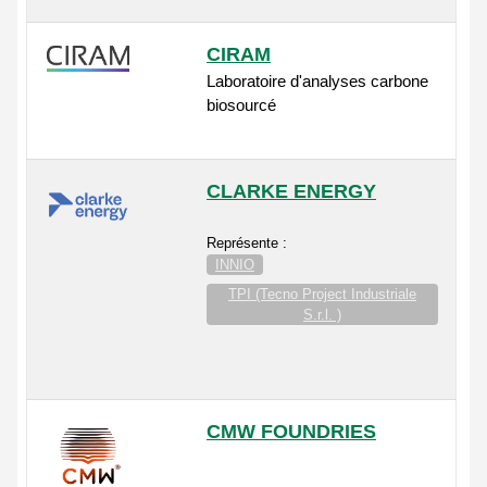
CIRAM
Laboratoire d'analyses carbone
biosourcé
CLARKE ENERGY
Représente :
INNIO
TPI (Tecno Project Industriale
S.r.l. )
CMW FOUNDRIES