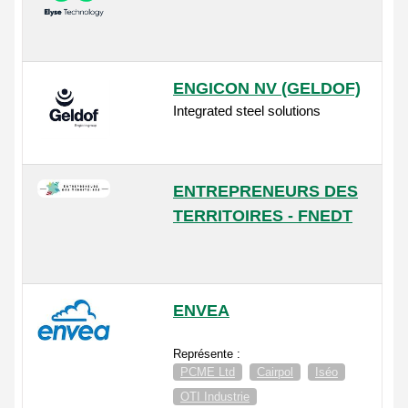
ENGICON NV (GELDOF)
Integrated steel solutions
ENTREPRENEURS DES
TERRITOIRES - FNEDT
ENVEA
Représente :
PCME Ltd
Cairpol
Iséo
OTI Industrie