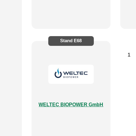
Stand
E68
1
WELTEC BIOPOWER GmbH