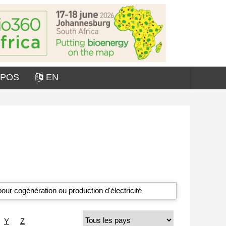
OPOS
EN
our cogénération ou production d'électricité
Y
Z