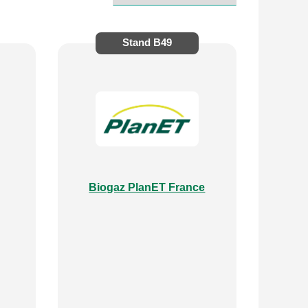
Stand
B49
Biogaz PlanET France