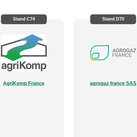
Stand
C74
Stand
D70
AgriKomp France
agrogaz france SAS