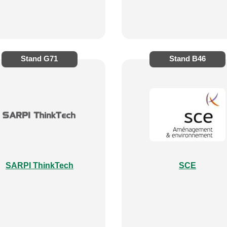
Stand
G71
Stand
B46
SARPI ThinkTech
SCE