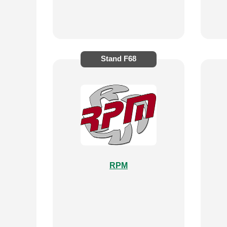
Stand
F68
RPM