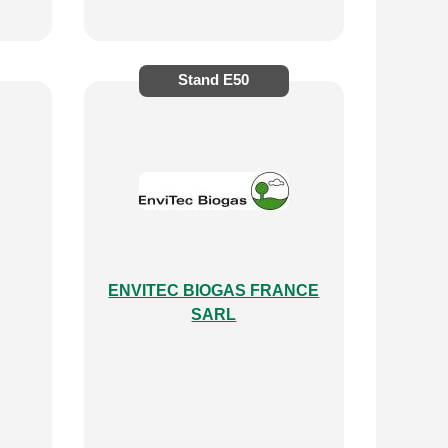
Stand
E50
ENVITEC BIOGAS FRANCE
SARL