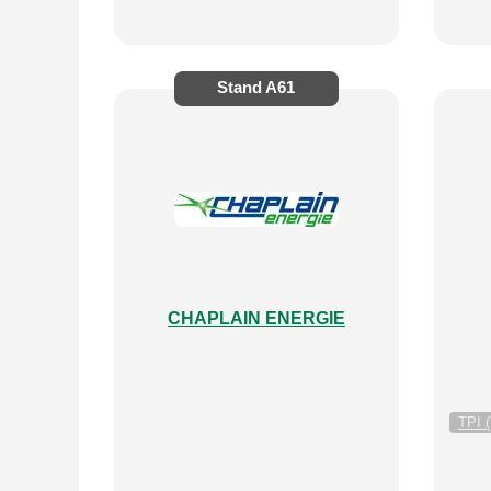
Stand
A61
CHAPLAIN ENERGIE
TPI (