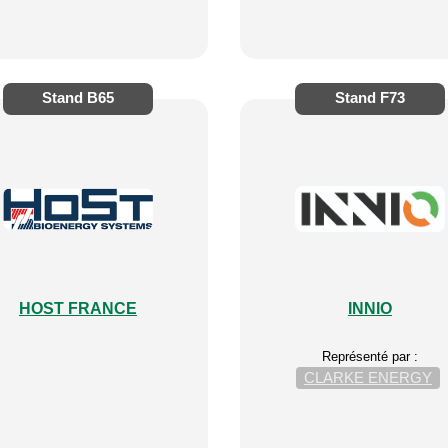
Stand
B65
Stand
F73
HOST FRANCE
INNIO
Représenté par :
CLARKE ENERGY