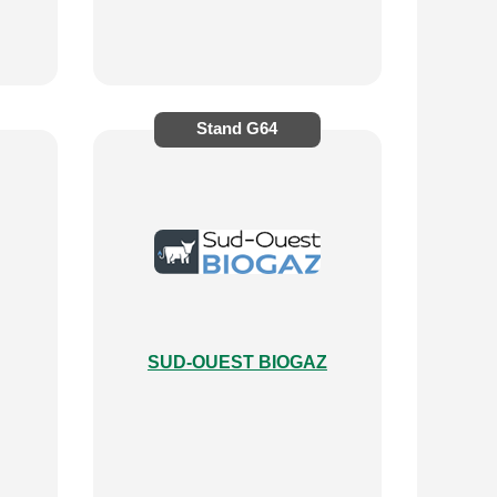
Stand
G64
SUD-OUEST BIOGAZ