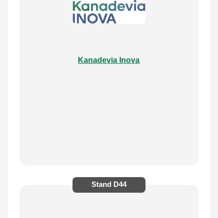
Kanadevia Inova
Stand
D44