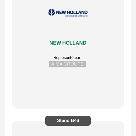
NEW HOLLAND
Représenté par :
AIMA GROUPE
Stand
B46