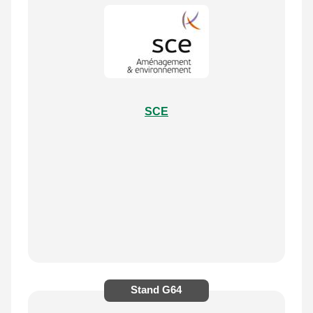
SCE
Stand
G64