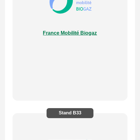
France Mobilité Biogaz
Stand
B33