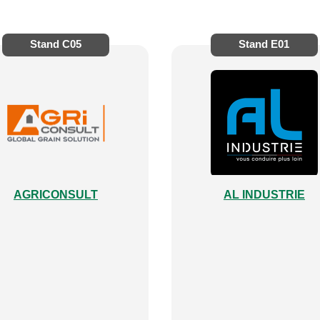
Stand
C05
Stand
E01
AGRICONSULT
AL INDUSTRIE