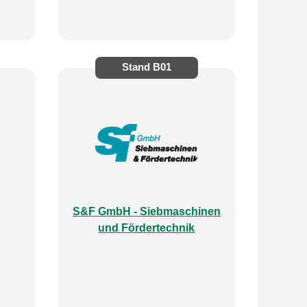
Stand
B01
S&F GmbH - Siebmaschinen
und Fördertechnik