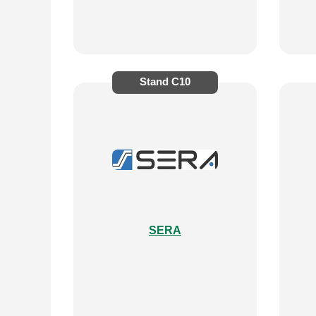
Stand
C10
SERA