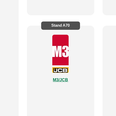
Stand
A70
M3/JCB