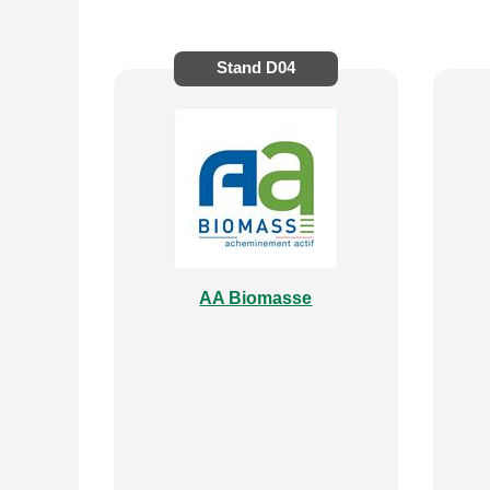
Stand
D04
AA Biomasse