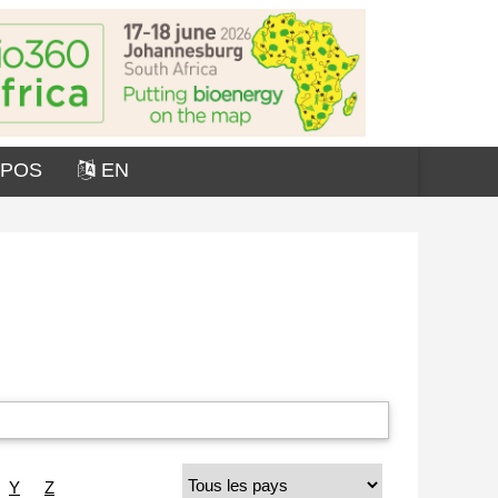
OPOS
EN
Y
Z