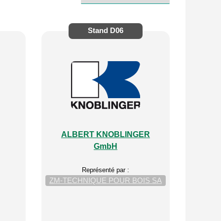
Stand
D06
ALBERT KNOBLINGER
GmbH
Représenté par :
ZM-TECHNIQUE POUR BOIS SA