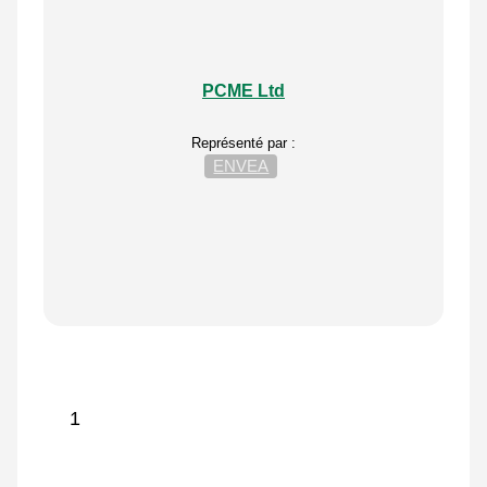
PCME Ltd
Représenté par :
ENVEA
1