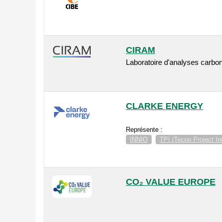
CIRAM
Laboratoire d'analyses carbo
CLARKE ENERGY
Représente :
INNIO
TPI (Tecno Project Indu
CO₂ VALUE EUROPE