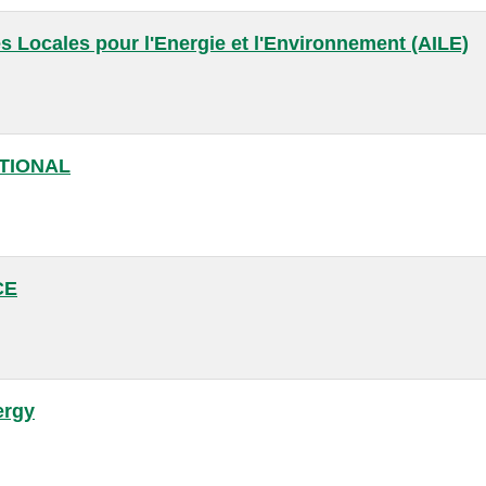
ves Locales pour l'Energie et l'Environnement (AILE)
TIONAL
CE
ergy