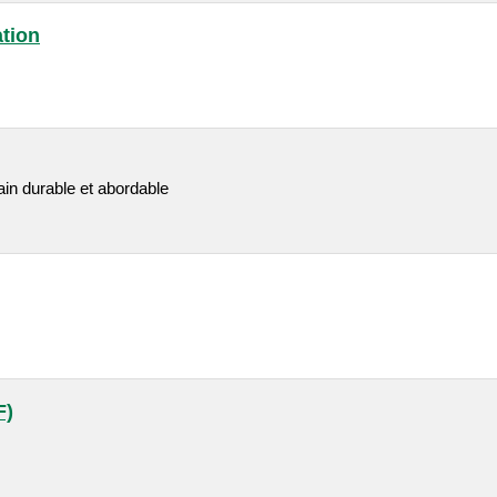
ation
in durable et abordable
F)