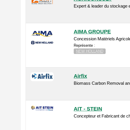
Expert & leader du stockage e
AIMA GROUPE
Concession Matériels Agricol
Représente :
NEW HOLLAND
Airfix
Biomass Carbon Removal an
AIT - STEIN
Concepteur et Fabricant de c