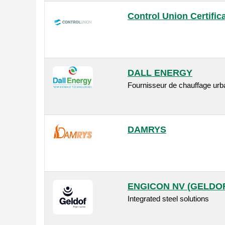
Control Union Certific
DALL ENERGY
Fournisseur de chauffage urba
DAMRYS
ENGICON NV (GELDO
Integrated steel solutions