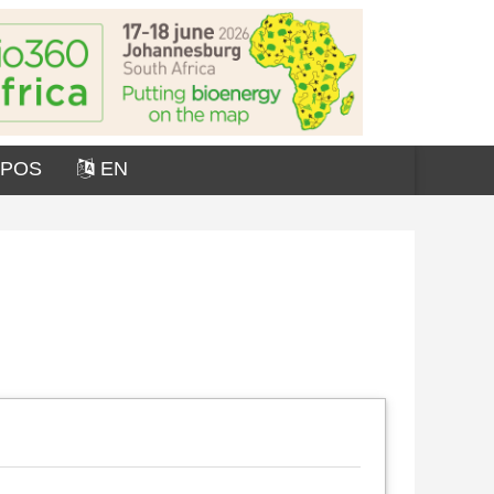
OPOS
EN