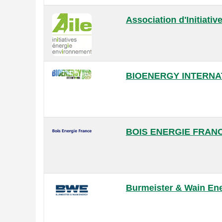
Association d'Initiati
BIOENERGY INTERNA
BOIS ENERGIE FRAN
Burmeister & Wain En