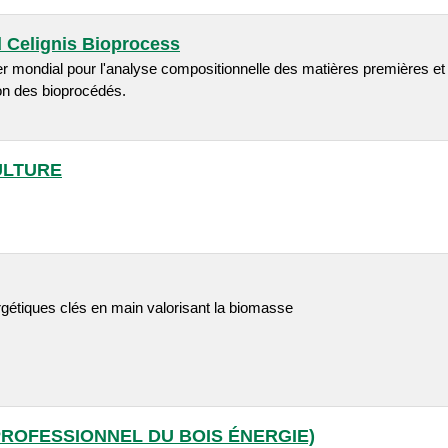
d Celignis Bioprocess
r mondial pour l'analyse compositionnelle des matières premières et 
on des bioprocédés.
ULTURE
gétiques clés en main valorisant la biomasse
PROFESSIONNEL DU BOIS ÉNERGIE)