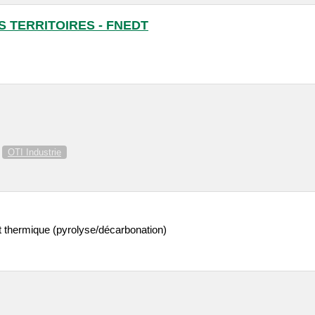
 TERRITOIRES - FNEDT
OTI Industrie
t thermique (pyrolyse/décarbonation)