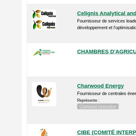
Celignis Analytical an
Fournisseur de services leade
développement et l'optimisati
CHAMBRES D'AGRIC
Charwood Energy
Fournisseur de centrales éner
Représente :
Charwood Innovation
CIBE (COMITÉ INTER