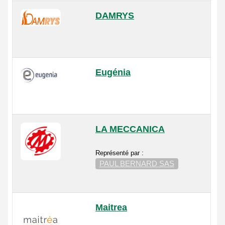
DAMRYS
Eugénia
LA MECCANICA
Représenté par :
PAUL BERNARD SAS
Maitrea