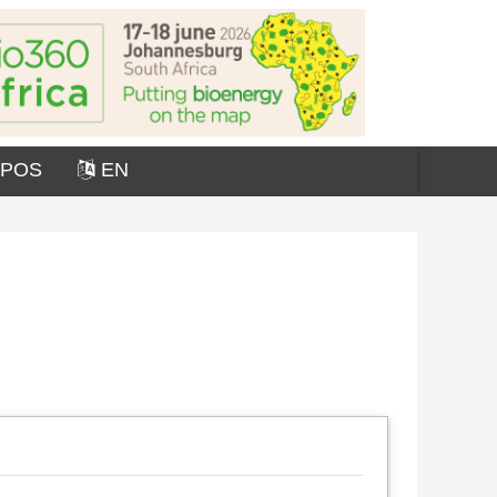
OPOS
EN