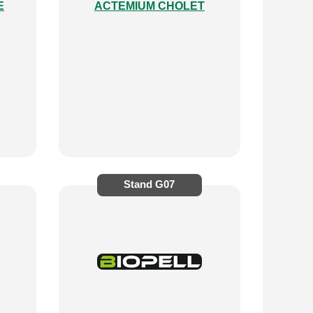
E
ACTEMIUM CHOLET
Stand
G07