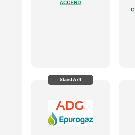
ACCEND
C
Stand
A74