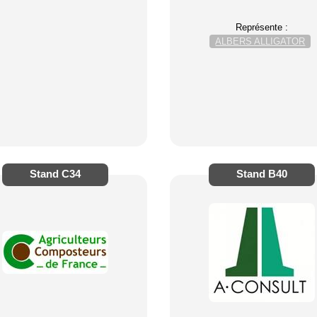
Représente :
ALBERS ALLIGATOR
Stand
C34
Stand
B40