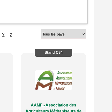
Y
Z
Stand
C34
AAMF - Association des
Agriculteurs Méthaniseurs de