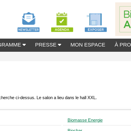
GRAMME
PRESSE
MON ESPACE
À PR
Biomasse Energie
Biochar