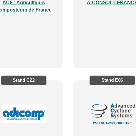
ACF : Agriculteurs
A-CONSULT FRANC
omposteurs de France
Stand
C22
Stand
E06