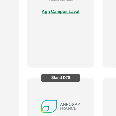
Agri Campus Laval
Stand
D70