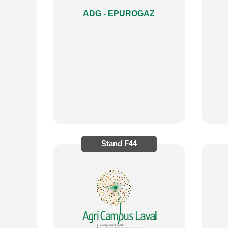
ADG - EPUROGAZ
Stand
F44