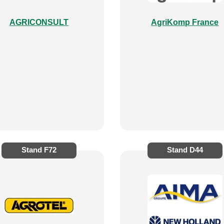
AGRICONSULT
AgriKomp France
Stand
F72
Stand
D44