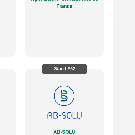
France
Stand
F62
AB-SOLU