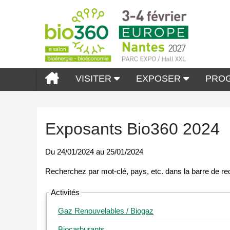
VISITER
EXPOSER
PRO
Exposants Bio360 2024
Du
24/01/2024
au
25/01/2024
Activités
Gaz Renouvelables / Biogaz
Biocarburants