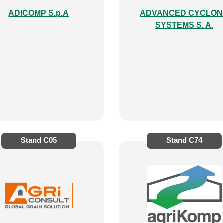
ADICOMP S.p.A
ADVANCED CYCLON
SYSTEMS S. A.
Stand
C05
Stand
C74