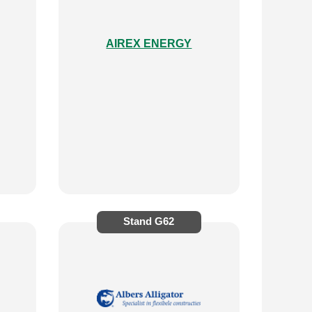
AIREX ENERGY
Stand
G62