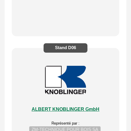
Stand
D06
ALBERT KNOBLINGER GmbH
Représenté par :
ZM-TECHNIQUE POUR BOIS SA