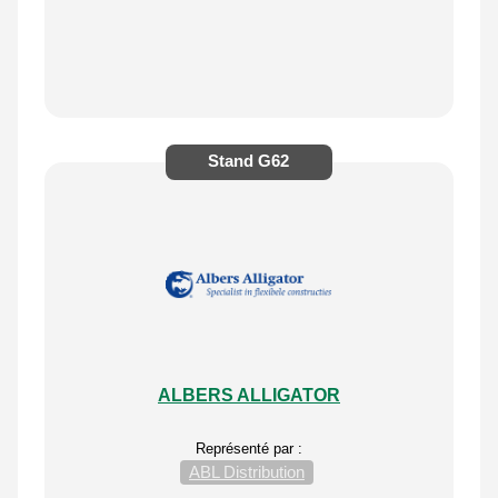
Stand
G62
ALBERS ALLIGATOR
Représenté par :
ABL Distribution