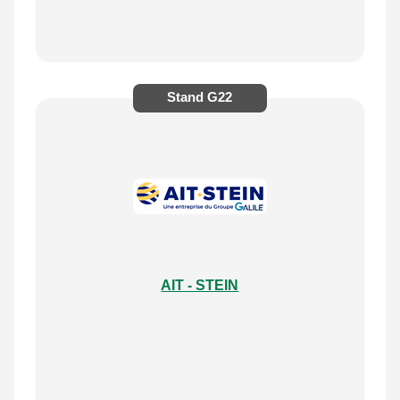
Stand
G22
AIT - STEIN