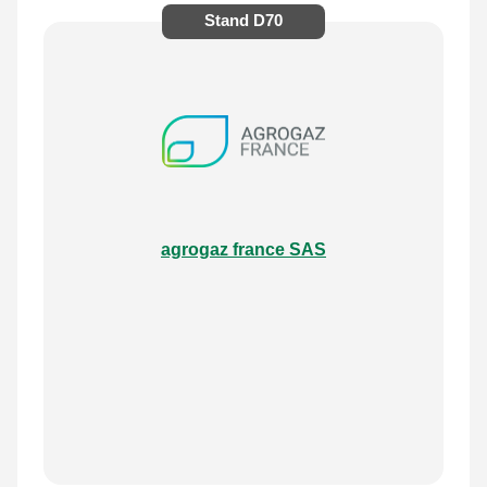
Stand
D70
agrogaz france SAS