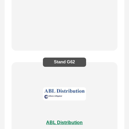
Stand
G62
ABL Distribution