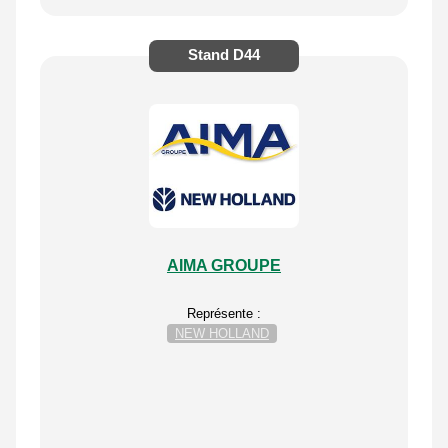
Stand
D44
AIMA GROUPE
Représente :
NEW HOLLAND