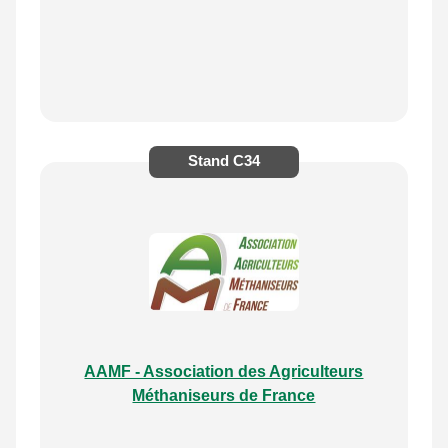
Stand
C34
AAMF - Association des Agriculteurs
Méthaniseurs de France