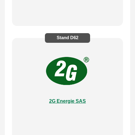
Stand
D62
2G Energie SAS