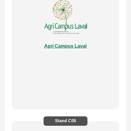
Agri Campus Laval
Stand
C05