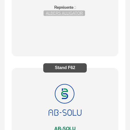
Représente :
ALBERS ALLIGATOR
Stand
F62
AB-SOLU