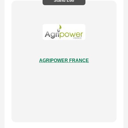
Stand
E68
AGRIPOWER FRANCE