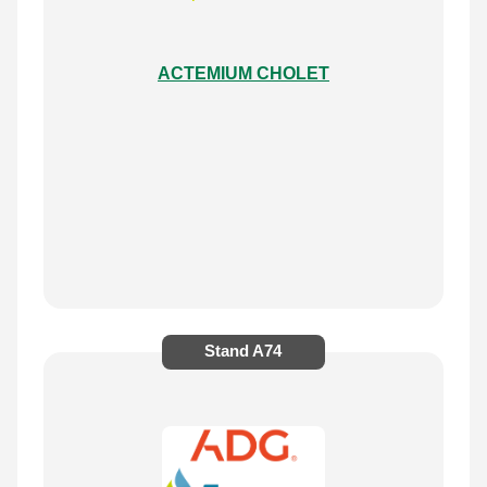
ACTEMIUM CHOLET
Stand
A74