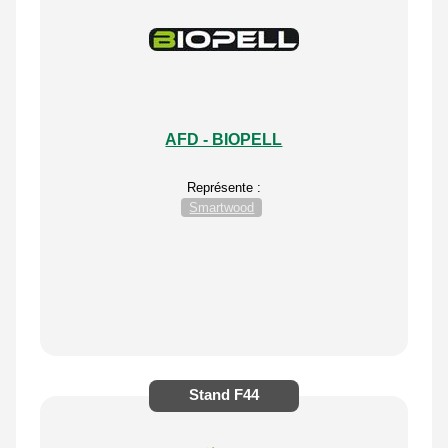
AFD - BIOPELL
Représente :
Smartwood
Stand
F44