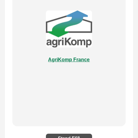
AgriKomp France