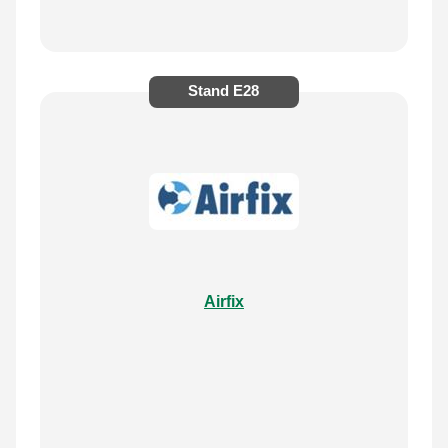
Stand
E28
Airfix