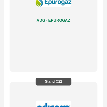
ADG - EPUROGAZ
Stand
C22