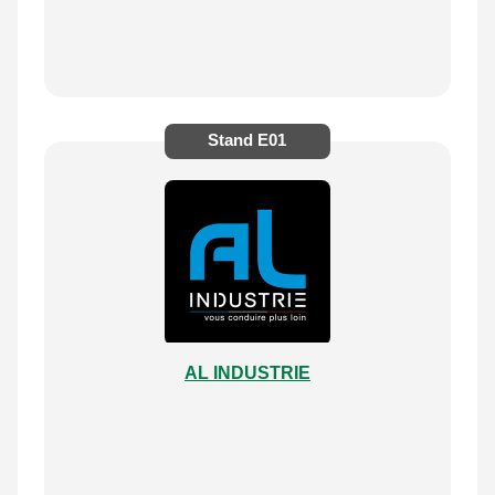
Stand
E01
AL INDUSTRIE