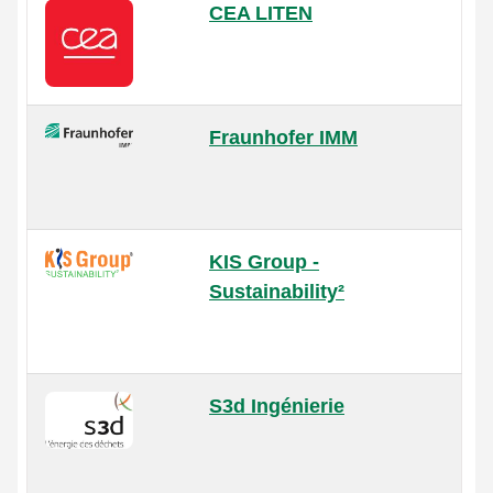
CEA LITEN
Fraunhofer IMM
KIS Group -
Sustainability²
S3d Ingénierie