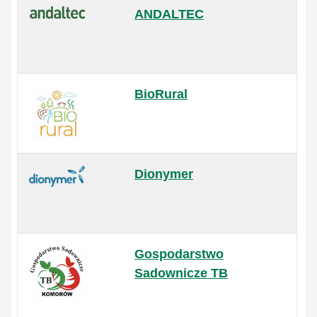
ANDALTEC
BioRural
Dionymer
Gospodarstwo
Sadownicze TB