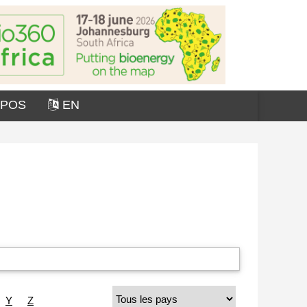
OPOS
EN
Y
Z