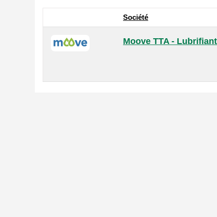
Société
Moove TTA - Lubrifian