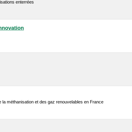
lisations enterrées
nnovation
 la méthanisation et des gaz renouvelables en France