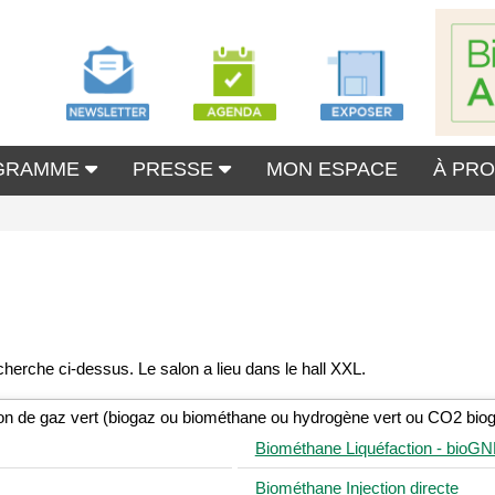
GRAMME
PRESSE
MON ESPACE
À PR
ion de gaz vert (biogaz ou biométhane ou hydrogène vert ou CO2 bio
Biométhane Liquéfaction - bioGN
Biométhane Injection directe