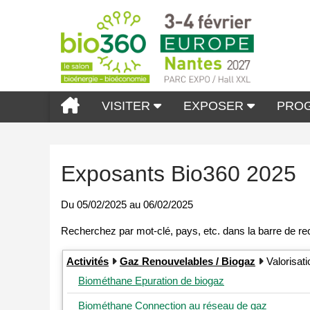
VISITER
EXPOSER
PRO
Exposants Bio360 2025
Du
05/02/2025
au
06/02/2025
Activités
Gaz Renouvelables / Biogaz
Valorisat
Biométhane Epuration de biogaz
Biométhane Connection au réseau de gaz