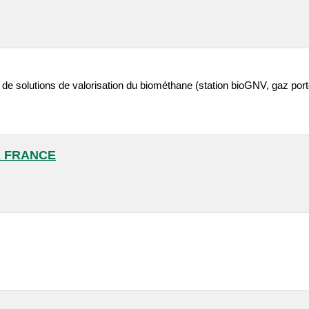
 de solutions de valorisation du biométhane (station bioGNV, gaz por
E FRANCE