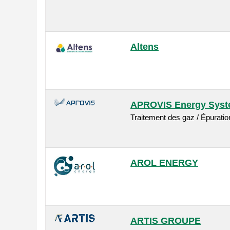
Altens
APROVIS Energy Sys
Traitement des gaz / Épurati
AROL ENERGY
ARTIS GROUPE