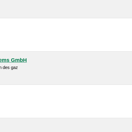
tems GmbH
on des gaz