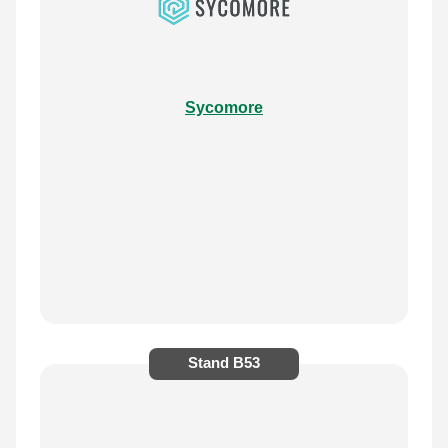
Sycomore
Stand
B53