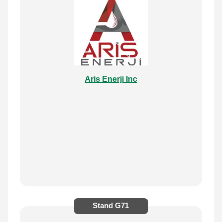
Aris Enerji Inc
Stand
G71