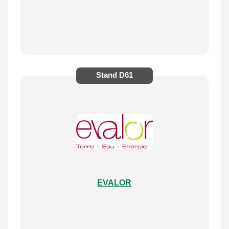
Stand
D61
EVALOR