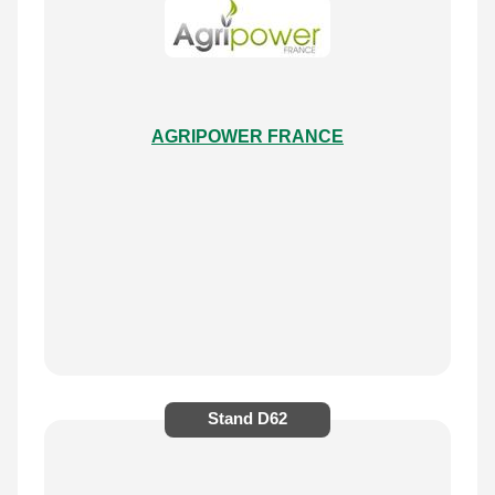
AGRIPOWER FRANCE
Stand
D62