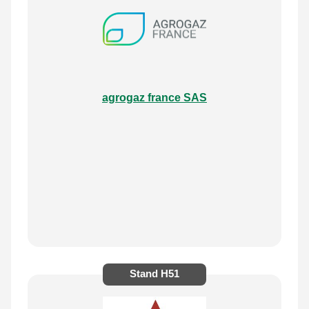
agrogaz france SAS
Stand
H51