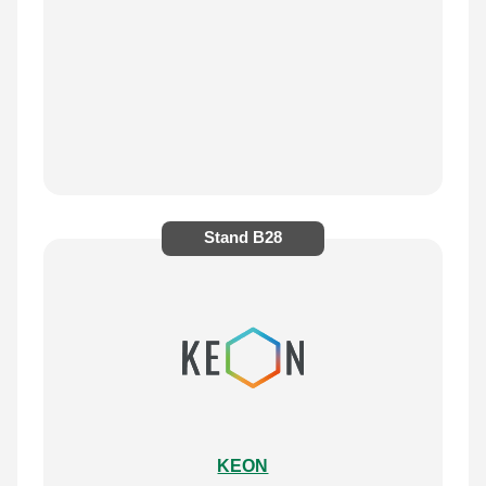
Stand
B28
KEON