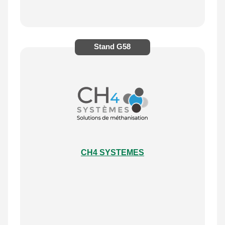
Stand
G58
CH4 SYSTEMES