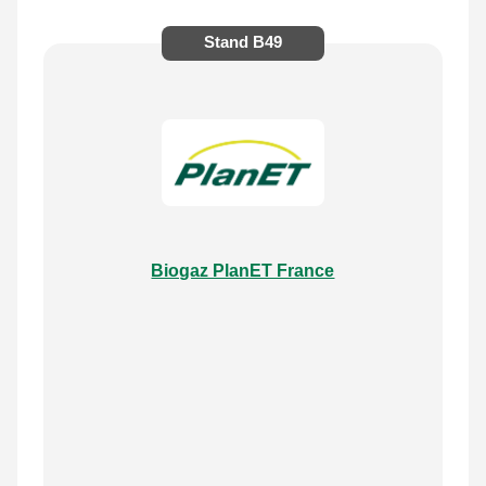
Stand
B49
Biogaz PlanET France