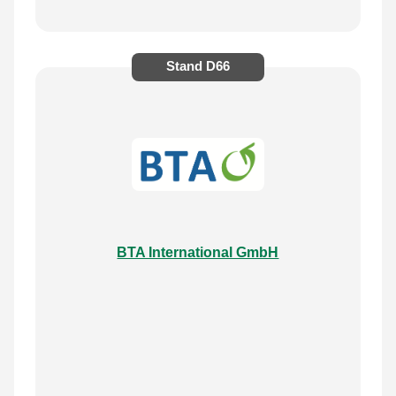
Stand
D66
BTA International GmbH