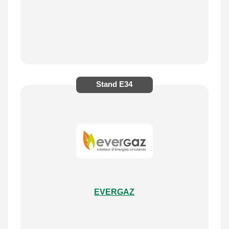
Stand
E34
EVERGAZ