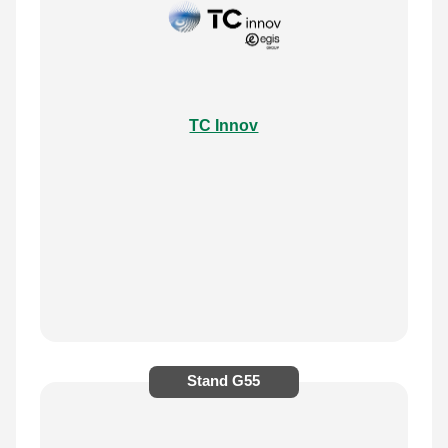
TC Innov
Stand
G55