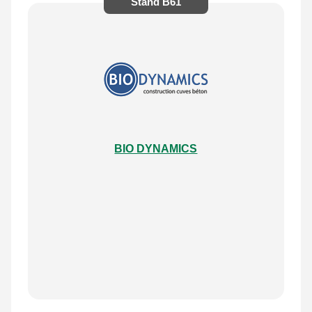
Stand
B61
BIO DYNAMICS