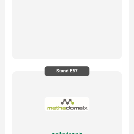
Stand
E57
methadomaix