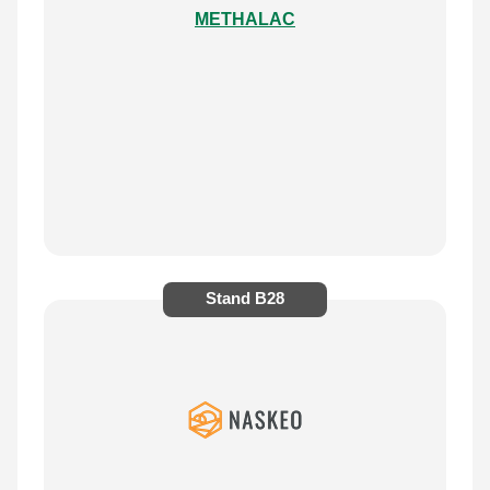
METHALAC
Stand
B28