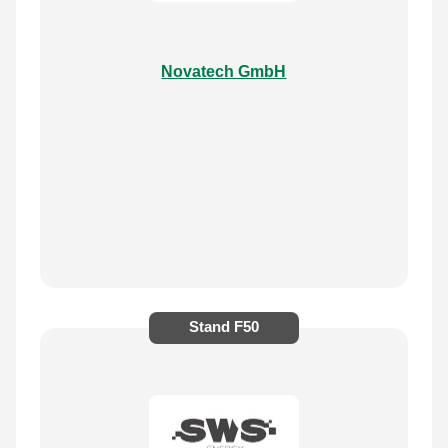
Novatech GmbH
Stand
F50