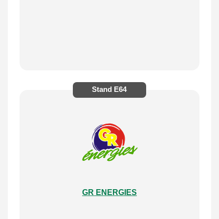
Stand
E64
GR ENERGIES