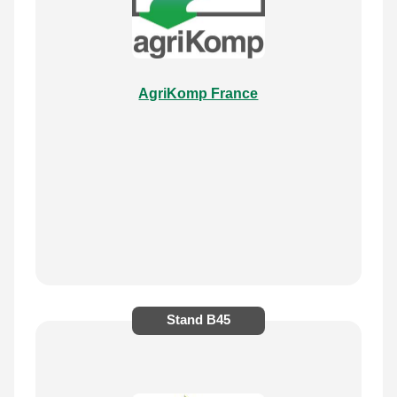
AgriKomp France
Stand
B45