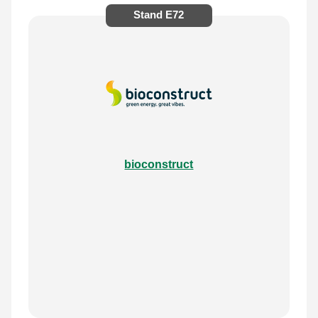
Stand
E72
bioconstruct