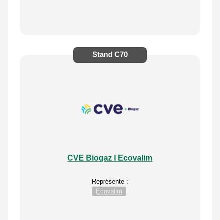
Stand
C70
CVE Biogaz I Ecovalim
Représente :
Ecovalim