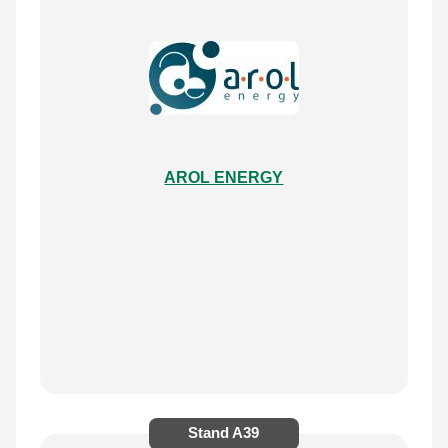
AROL ENERGY
Stand
A39