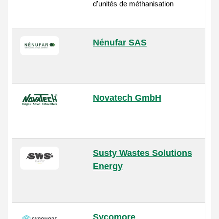
d'unités de méthanisation
Nénufar SAS
Novatech GmbH
Susty Wastes Solutions
Energy
Sycomore