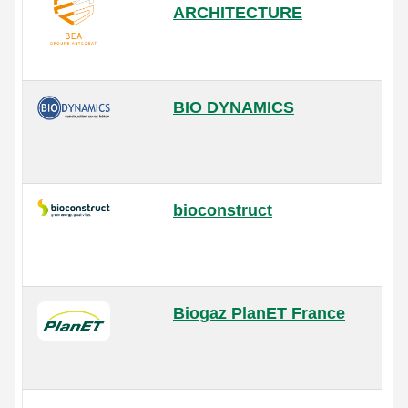
ARCHITECTURE
BIO DYNAMICS
bioconstruct
Biogaz PlanET France