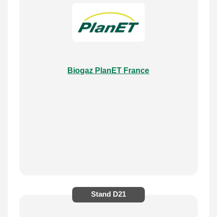
Biogaz PlanET France
Stand
D21