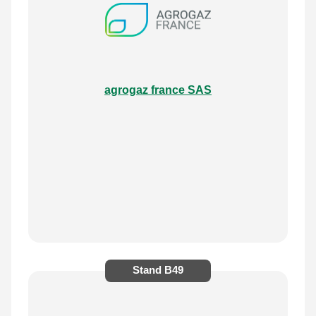
agrogaz france SAS
Stand
B49