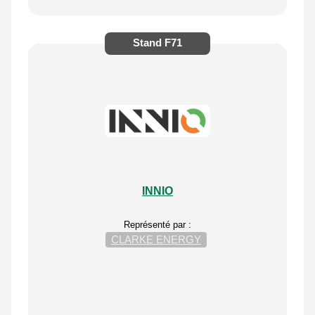
Stand
F71
INNIO
Représenté par :
CLARKE ENERGY