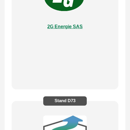
2G Energie SAS
Stand
D73