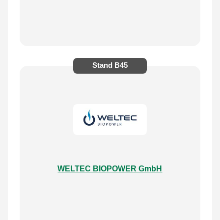
Stand
B45
WELTEC BIOPOWER GmbH