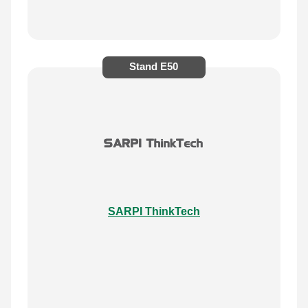
Stand
E50
SARPI ThinkTech