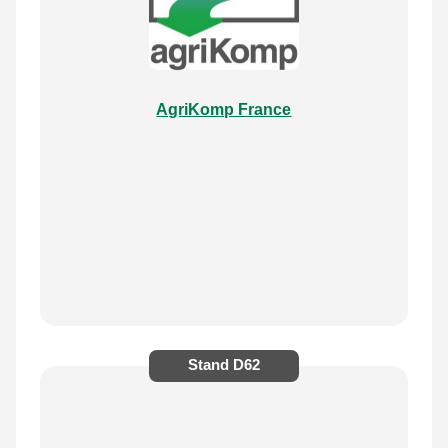
AgriKomp France
Stand
D62