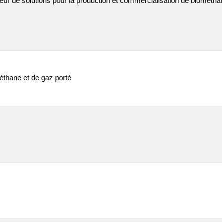
ur de solutions pour la production et commercialisation de biométhan
éthane et de gaz porté