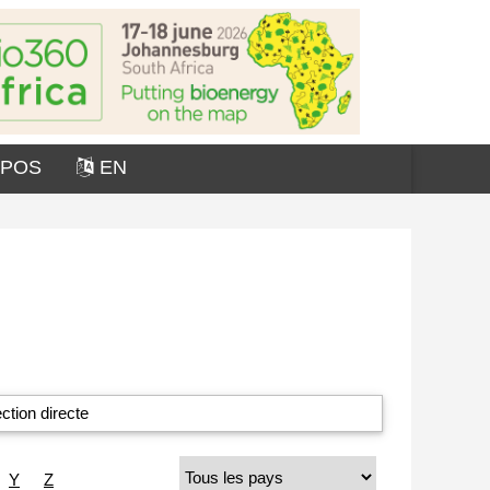
OPOS
EN
ction directe
Y
Z