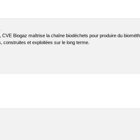
m
l, CVE Biogaz maîtrise la chaîne biodéchets pour produire du biométhan
 construites et exploitées sur le long terme.