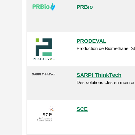
PRBio
PRODEVAL
Production de Biométhane, S
SARPI ThinkTech
Des solutions clés en main ou
SCE