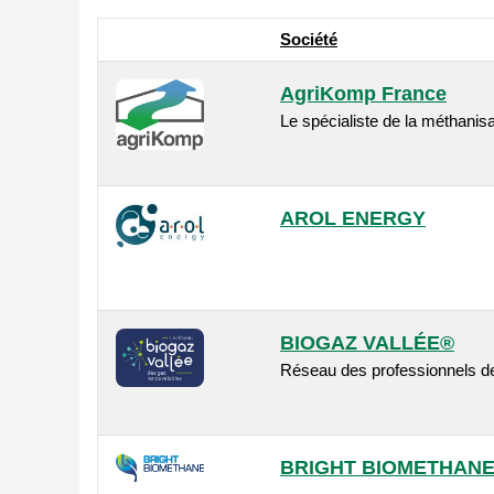
Société
AgriKomp France
Le spécialiste de la méthanisa
AROL ENERGY
BIOGAZ VALLÉE®
Réseau des professionnels de
BRIGHT BIOMETHAN