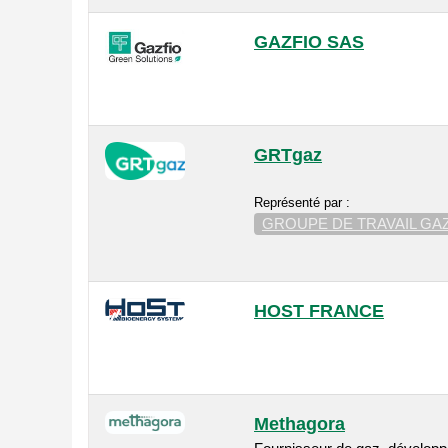
GAZFIO SAS
GRTgaz
Représenté par :
GROUPE DE TRAVAIL GA
HOST FRANCE
Methagora