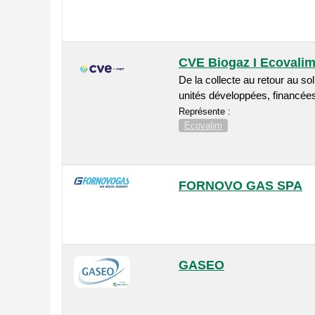
CVE Biogaz I Ecovali
De la collecte au retour au so
unités développées, financées,
Représente :
Ecovalim
FORNOVO GAS SPA
GASEO