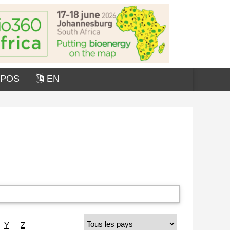
OPOS
EN
Y
Z