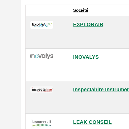
Société
EXPLORAIR
INOVALYS
Inspectahire Instrume
LEAK CONSEIL