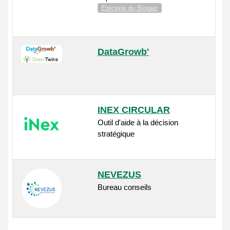
Epicerie du Biogaz
DataGrowb'
INEX CIRCULAR
Outil d'aide à la décision
stratégique
NEVEZUS
Bureau conseils