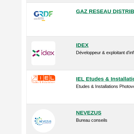
GAZ RESEAU DISTRI
IDEX
Développeur & exploitant d'in
IEL Etudes & Installat
Etudes & Installations Photov
NEVEZUS
Bureau conseils