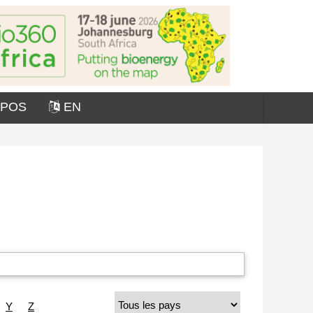
OPOS
EN
Y
Z