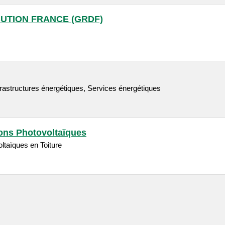
BUTION FRANCE (GRDF)
frastructures énergétiques, Services énergétiques
ions Photovoltaïques
oltaïques en Toiture