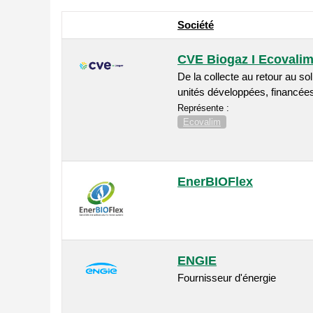
Société
CVE Biogaz I Ecovali
De la collecte au retour au so
unités développées, financées,
Représente :
Ecovalim
EnerBIOFlex
ENGIE
Fournisseur d'énergie