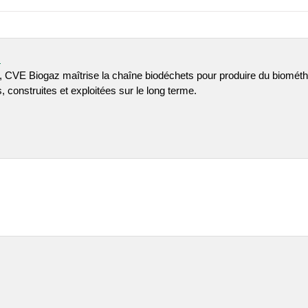
m
l, CVE Biogaz maîtrise la chaîne biodéchets pour produire du biométhan
 construites et exploitées sur le long terme.