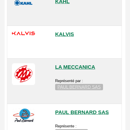
KAHL
KALVIS
LA MECCANICA
Représenté par :
PAUL BERNARD SAS
PAUL BERNARD SAS
Représente :