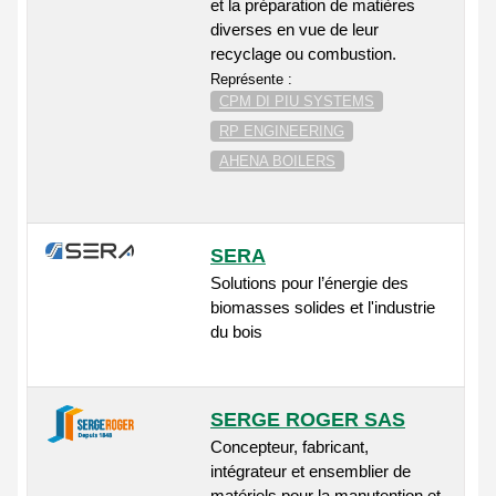
et la préparation de matières
diverses en vue de leur
recyclage ou combustion.
Représente :
CPM DI PIU SYSTEMS
RP ENGINEERING
AHENA BOILERS
SERA
Solutions pour l’énergie des
biomasses solides et l'industrie
du bois
SERGE ROGER SAS
Concepteur, fabricant,
intégrateur et ensemblier de
matériels pour la manutention et