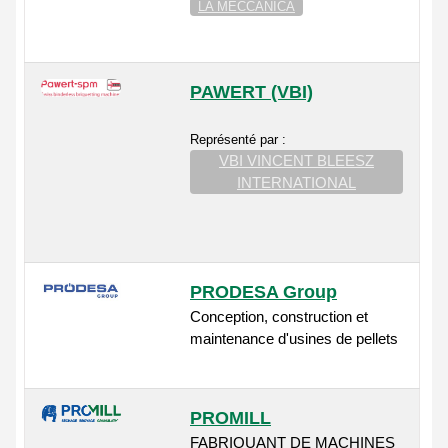
LA MECCANICA
PAWERT (VBI)
Représenté par :
VBI VINCENT BLEESZ
INTERNATIONAL
PRODESA Group
Conception, construction et
maintenance d'usines de pellets
PROMILL
FABRIQUANT DE MACHINES