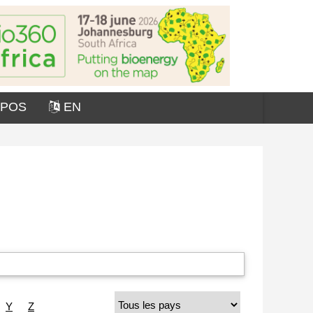
OPOS
EN
Y
Z