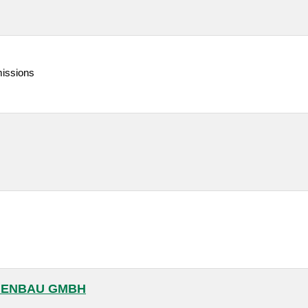
missions
NENBAU GMBH