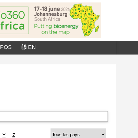
OPOS
EN
Y
Z