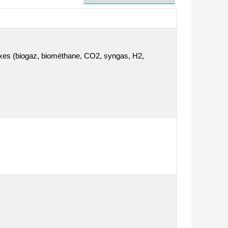
lexes (biogaz, biométhane, CO2, syngas, H2,