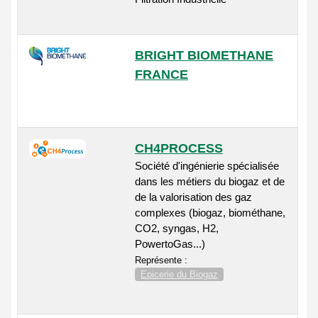
BRIGHT BIOMETHANE
FRANCE
CH4PROCESS
Société d'ingénierie spécialisée
dans les métiers du biogaz et de
de la valorisation des gaz
complexes (biogaz, biométhane,
CO2, syngas, H2,
PowertoGas...)
Représente :
Epicerie du Biogaz