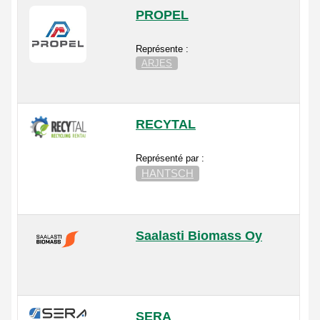
PROPEL
Représente :
ARJES
RECYTAL
Représenté par :
HANTSCH
Saalasti Biomass Oy
SERA