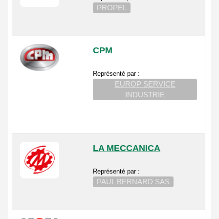
PROPEL
CPM
Représenté par :
EUROP SERVICE
INDUSTRIE
LA MECCANICA
Représenté par :
PAUL BERNARD SAS