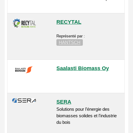
RECYTAL
Représenté par :
HANTSCH
Saalasti Biomass Oy
SERA
Solutions pour l’énergie des
biomasses solides et l'industrie
du bois