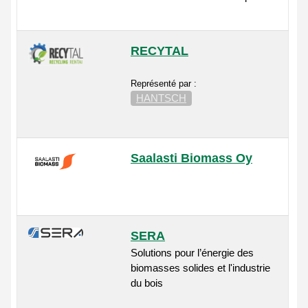
RECYTAL
Représenté par :
HANTSCH
Saalasti Biomass Oy
SERA
Solutions pour l’énergie des
biomasses solides et l'industrie
du bois