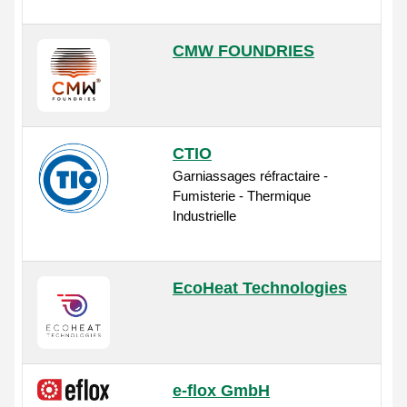
CMW FOUNDRIES
CTIO
Garniassages réfractaire -
Fumisterie - Thermique
Industrielle
EcoHeat Technologies
e-flox GmbH