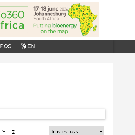
OPOS
EN
Y
Z