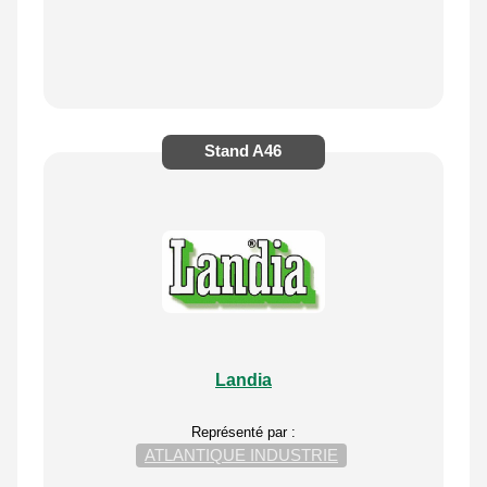
Stand
A46
Landia
Représenté par :
ATLANTIQUE INDUSTRIE