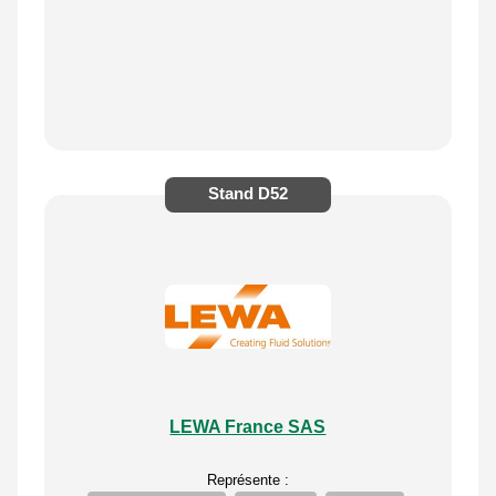
Stand
D52
LEWA France SAS
Représente :