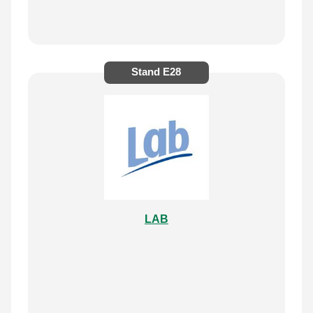
Stand
E28
LAB