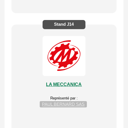
Stand
J14
LA MECCANICA
Représenté par :
PAUL BERNARD SAS