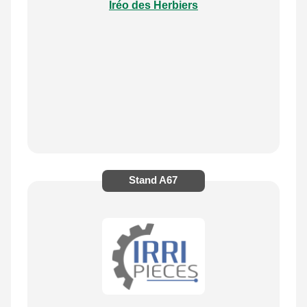
Iréo des Herbiers
Stand
A67