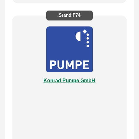
Stand
F74
Konrad Pumpe GmbH