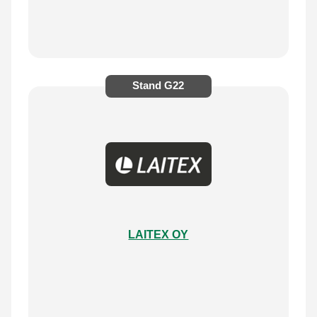
Stand
G22
LAITEX OY