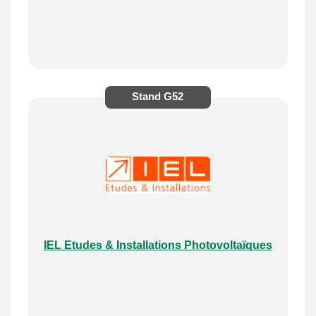
Stand
G52
IEL Etudes & Installations Photovoltaïques