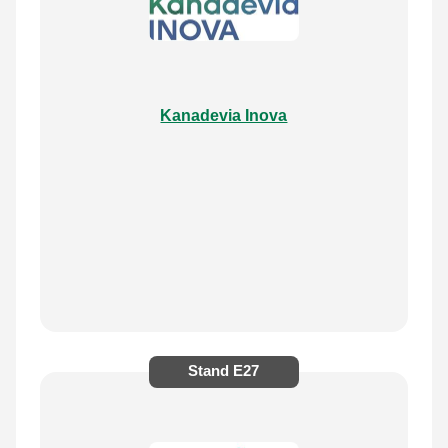
Kanadevia Inova
Stand
E27