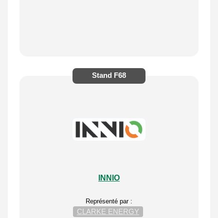
Stand
F68
INNIO
Représenté par :
CLARKE ENERGY