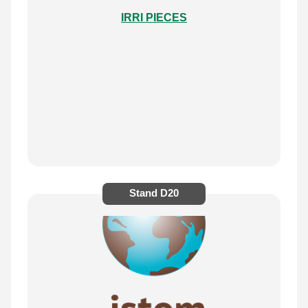
IRRI PIECES
Stand
D20