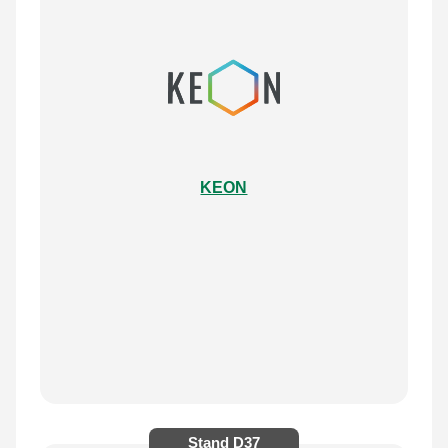
KEON
Stand
D37