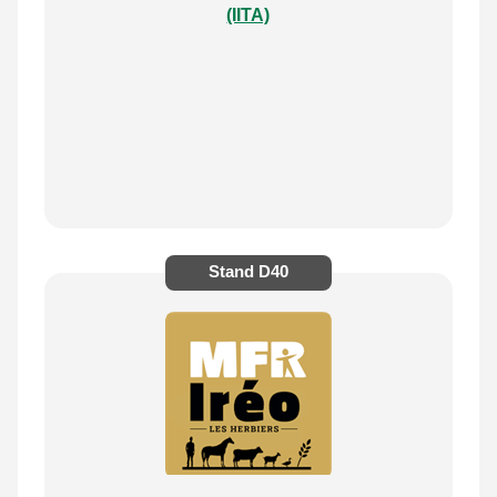
(IITA)
Stand
D40