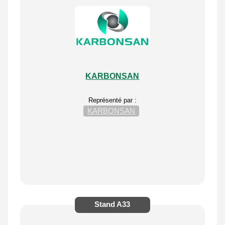
KARBONSAN
Représenté par :
KARBONSAN
Stand
A33