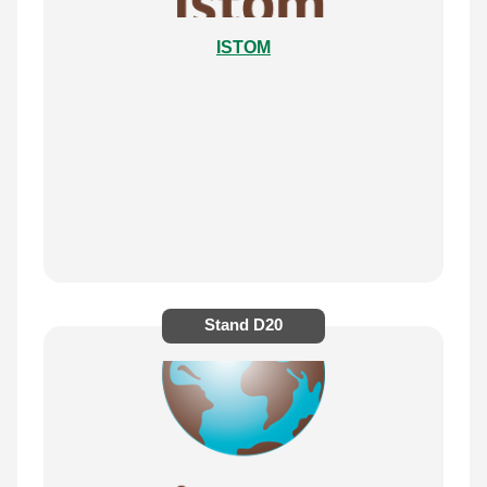
ISTOM
Stand
D20