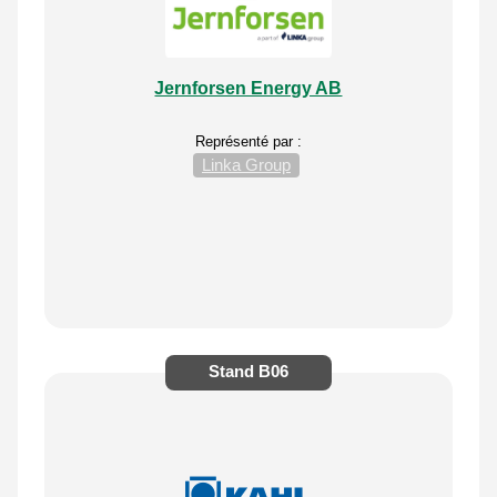
Jernforsen Energy AB
Représenté par :
Linka Group
Stand
B06