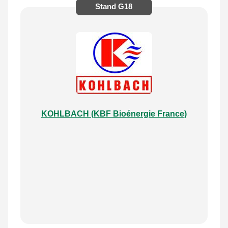
Stand
G18
KOHLBACH (KBF Bioénergie France)