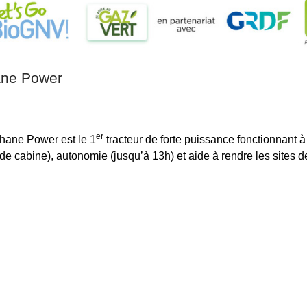
ane Power
er
hane Power est le 1
tracteur de forte puissance fonctionnant
ande cabine), autonomie (jusqu’à 13h) et aide à rendre les site