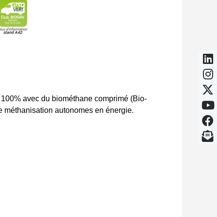
 à 100% avec du biométhane comprimé (Bio-
s de méthanisation autonomes en énergie.