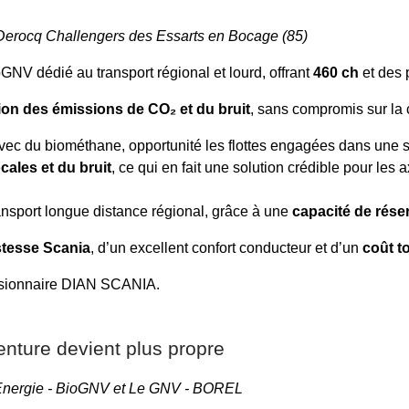
d Derocq Challengers des Essarts en Bocage (85)
oGNV dédié au transport régional et lourd, offrant
460 ch
et des 
tion des émissions de CO₂ et du bruit
, sans compromis sur la c
vec du biométhane, opportunité les flottes engagées dans une s
cales et du bruit
, ce qui en fait une solution crédible pour les 
nsport longue distance régional, grâce à une
capacité de rése
tesse Scania
, d’un excellent confort conducteur et d’un
coût t
essionnaire DIAN SCANIA.
nture devient plus propre
 Energie - BioGNV et Le GNV - BOREL