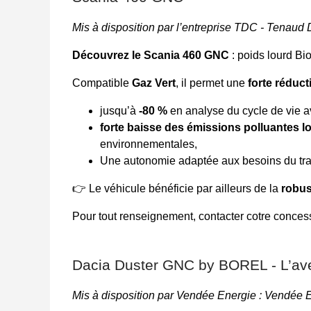
Mis à disposition par l’entreprise TDC - Tenau
Découvrez le Scania 460 GNC
: poids lourd Bi
Compatible
Gaz Vert
, il permet une
forte réduc
jusqu’à
-80 %
en analyse du cycle de vie a
forte baisse des émissions polluantes lo
environnementales,
Une autonomie adaptée aux besoins du tra
👉
Le véhicule bénéficie par ailleurs de la
robus
Pour tout renseignement, contacter cotre conc
Dacia Duster GNC by BOREL - L’ave
Mis à disposition par Vendée Energie : Vendée