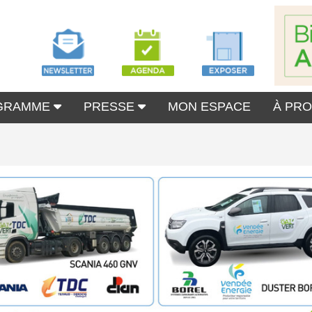
GRAMME
PRESSE
MON ESPACE
À PR