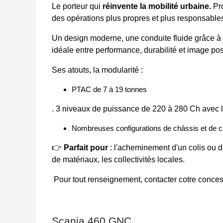
Le porteur qui
réinvente la mobilité urbaine.
Pr
des opérations plus propres et plus responsable
Un design moderne, une conduite fluide grâce
à
idéale entre performance, durabilité
et image posi
Ses atouts, la modularité :
PTAC de 7 à 19 tonnes
. 3 niveaux de puissance de 220 à 280 Ch avec 
Nombreuses configurations de châssis et de c
👉
Parfait pour
: l'acheminement d'un colis ou d
de matériaux, les collectivités locales.
Pour tout renseignement, contacter cotre conce
Scania 460 GNC