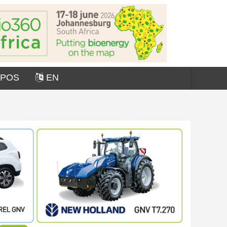
OPOS
EN