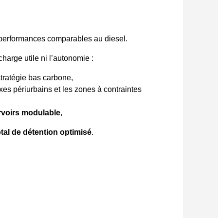
performances comparables au diesel.
harge utile ni l’autonomie :
tratégie bas carbone,
axes périurbains et les zones à contraintes
rvoirs modulable
,
otal de détention optimisé
.