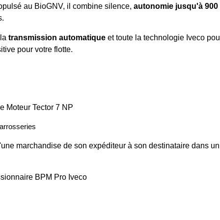
opulsé
au BioGNV, il combine silence,
autonomie jusqu'à 900
s.
la
transmission automatique
et toute la technologie Iveco pour
tive pour votre flotte.
le Moteur Tector 7 NP
arrosseries
'une marchandise de son expéditeur à son destinataire dans un 
ssionnaire BPM Pro Iveco