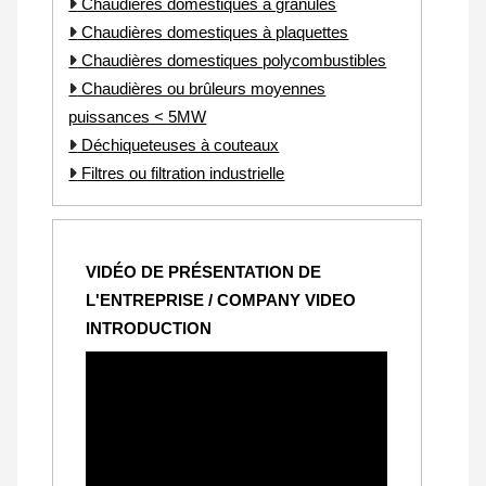
Chaudières domestiques à granulés
Chaudières domestiques à plaquettes
Chaudières domestiques polycombustibles
Chaudières ou brûleurs moyennes
puissances < 5MW
Déchiqueteuses à couteaux
Filtres ou filtration industrielle
VIDÉO DE PRÉSENTATION DE
L'ENTREPRISE / COMPANY VIDEO
INTRODUCTION