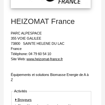
HEIZOMAT France
PARC ALPESPACE
355 VOIE GALILEE
73800
SAINTE HELENE DU LAC
France
Téléphone:
04 79 60 54 10
Site Web:
www.heizomat-france.fr
Équipements et solutions Biomasse Energie de A à
Z
Activités
Broyeurs