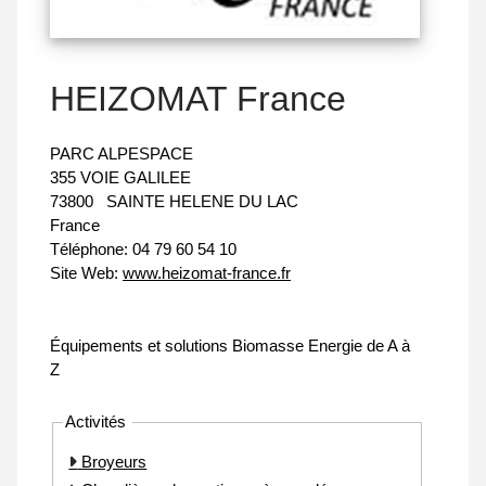
HEIZOMAT France
PARC ALPESPACE
355 VOIE GALILEE
73800
SAINTE HELENE DU LAC
France
Téléphone:
04 79 60 54 10
Site Web:
www.heizomat-france.fr
Équipements et solutions Biomasse Energie de A à
Z
Activités
Broyeurs