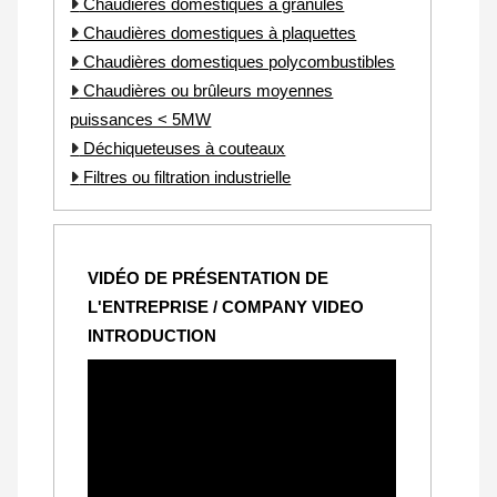
Chaudières domestiques à granulés
Chaudières domestiques à plaquettes
Chaudières domestiques polycombustibles
Chaudières ou brûleurs moyennes
puissances < 5MW
Déchiqueteuses à couteaux
Filtres ou filtration industrielle
VIDÉO DE PRÉSENTATION DE
L'ENTREPRISE / COMPANY VIDEO
INTRODUCTION