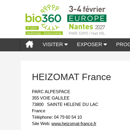
VISITER
EXPOSER
PRO
HEIZOMAT France
PARC ALPESPACE
355 VOIE GALILEE
73800
SAINTE HELENE DU LAC
France
Téléphone:
04 79 60 54 10
Site Web:
www.heizomat-france.fr