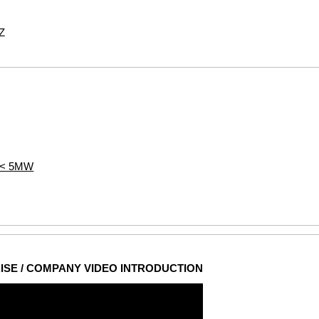
 Z
s < 5MW
ISE / COMPANY VIDEO INTRODUCTION