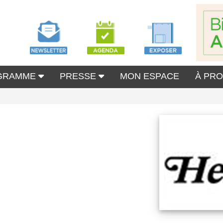
GRAMME
PRESSE
MON ESPACE
À PR