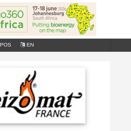
OPOS
EN