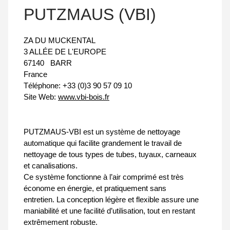
PUTZMAUS (VBI)
ZA DU MUCKENTAL
3 ALLÉE DE L'EUROPE
67140
BARR
France
Téléphone:
+33 (0)3 90 57 09 10
Site Web:
www.vbi-bois.fr
PUTZMAUS-VBI est un système de nettoyage
automatique qui facilite grandement le travail de
nettoyage de tous types de tubes, tuyaux, carneaux
et canalisations.
Ce système fonctionne à l’air comprimé est très
économe en énergie, et pratiquement sans
entretien. La conception légère et flexible assure une
maniabilité et une facilité d’utilisation, tout en restant
extrêmement robuste.