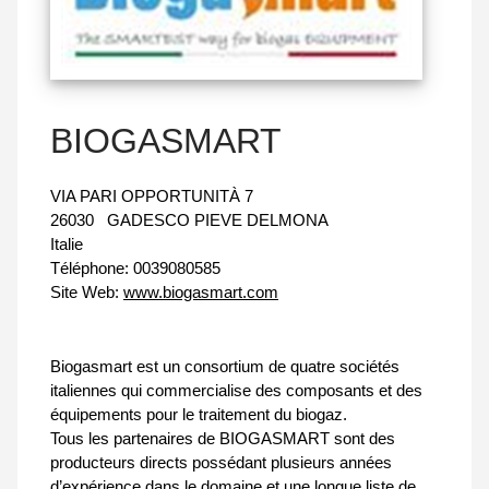
BIOGASMART
VIA PARI OPPORTUNITÀ 7
26030
GADESCO PIEVE DELMONA
Italie
Téléphone:
0039080585
Site Web:
www.biogasmart.com
Biogasmart est un consortium de quatre sociétés
italiennes qui commercialise des composants et des
équipements pour le traitement du biogaz.
Tous les partenaires de BIOGASMART sont des
producteurs directs possédant plusieurs années
d’expérience dans le domaine et une longue liste de