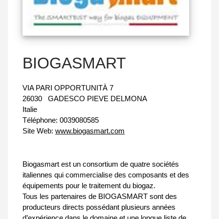
BIOGASMART
VIA PARI OPPORTUNITÀ 7
26030
GADESCO PIEVE DELMONA
Italie
Téléphone:
0039080585
Site Web:
www.biogasmart.com
Biogasmart est un consortium de quatre sociétés
italiennes qui commercialise des composants et des
équipements pour le traitement du biogaz.
Tous les partenaires de BIOGASMART sont des
producteurs directs possédant plusieurs années
d’expérience dans le domaine et une longue liste de