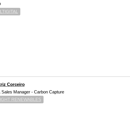
O
LTIGITAL
riz Corceiro
 Sales Manager - Carbon Capture
IGHT RENEWABLES