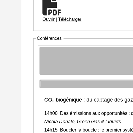
Ouvrir
|
Télécharger
Conférences
CO₂ biogénique : du captage des gaz d
14h00 Des émissions aux opportunités : des
Nicola Donato, Green Gas & Liquids
14h15 Boucler la boucle : le premier systè