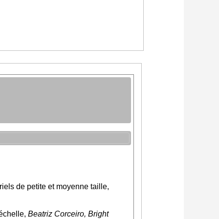
els de petite et moyenne taille,
 échelle,
Beatriz Corceiro, Bright