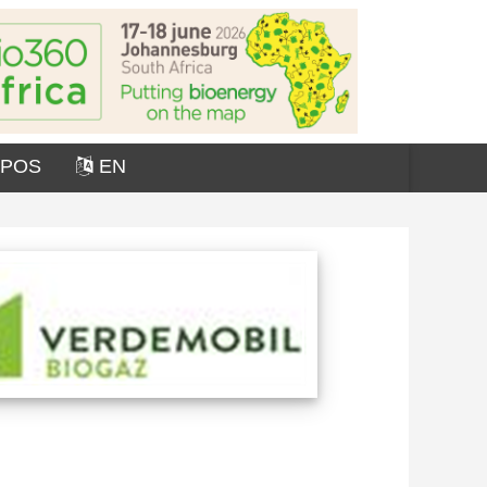
OPOS
EN