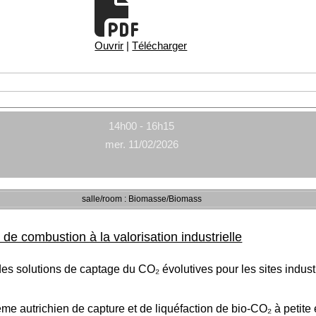
Ouvrir
|
Télécharger
14h00 - 16h15
mer. 11/02/2026
salle/room : Biomasse/Biomass
e combustion à la valorisation industrielle
 solutions de captage du CO₂ évolutives pour les sites industri
me autrichien de capture et de liquéfaction de bio-CO₂ à petite