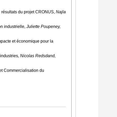
: résultats du projet CRONUS,
Najla
 industrielle,
Juliette Poupeney,
ompacte et économique pour la
industries
, Nicolas Redsdand,
et Commercialisation du