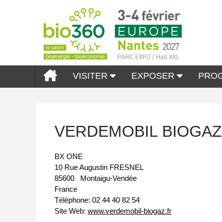
VISITER
EXPOSER
PRO
VERDEMOBIL BIOGAZ
BX ONE
10 Rue Augustin FRESNEL
85600
Montaigu-Vendée
France
Téléphone:
02 44 40 82 54
Site Web:
www.verdemobil-biogaz.fr