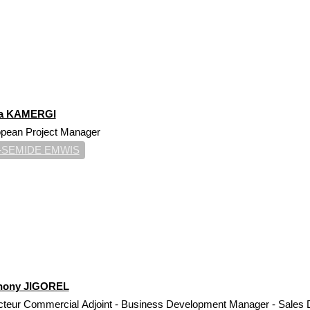
la KAMERGI
pean Project Manager
-SEMIDE EMWIS
hony JIGOREL
cteur Commercial Adjoint - Business Development Manager - Sale