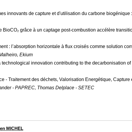
 innovants de capture et d'utilisation du carbone biogénique 
BioCO₂ grâce à un captage post‑combustion accélère transition
ent : l’absorption horizontale à flux croisés comme solution c
 Malheiro, Ekium
echnological innovation contributing to the decarbonisation of 
- Traitement des déchets, Valorisation Energétique, Capture 
lexander - PAPREC, Thomas Delplace - SETEC
ien MICHEL