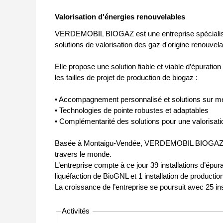
Valorisation d'énergies renouvelables
VERDEMOBIL BIOGAZ est une entreprise spécialisée
solutions de valorisation des gaz d'origine renouv
Elle propose une solution fiable et viable d’épurat
les tailles de projet de production de biogaz :
• Accompagnement personnalisé et solutions sur m
• Technologies de pointe robustes et adaptables
• Complémentarité des solutions pour une valorisat
Basée à Montaigu-Vendée, VERDEMOBIL BIOGAZ est
travers le monde.
L’entreprise compte à ce jour 39 installations d’épura
liquéfaction de BioGNL et 1 installation de producti
La croissance de l’entreprise se poursuit avec 25 i
Activités