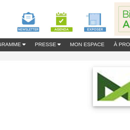
GRAMME
PRESSE
MON ESPACE
À PR