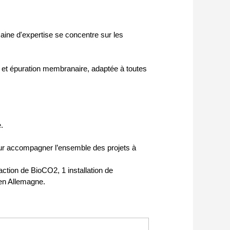
ne d'expertise se concentre sur les
) et épuration membranaire, adaptée à toutes
.
 accompagner l’ensemble des projets à
faction de BioCO2, 1 installation de
 en Allemagne.