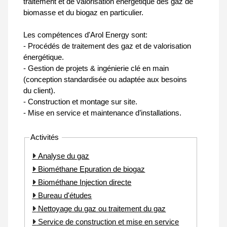
traitement et de valorisation énergétique des gaz de
biomasse et du biogaz en particulier.
Les compétences d'Arol Energy sont:
- Procédés de traitement des gaz et de valorisation
énergétique.
- Gestion de projets & ingénierie clé en main
(conception standardisée ou adaptée aux besoins
du client).
- Construction et montage sur site.
- Mise en service et maintenance d’installations.
Activités
Analyse du gaz
Biométhane Epuration de biogaz
Biométhane Injection directe
Bureau d'études
Nettoyage du gaz ou traitement du gaz
Service de construction et mise en service