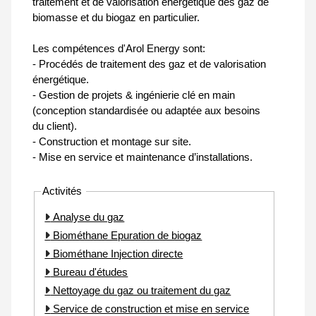
traitement et de valorisation énergétique des gaz de
biomasse et du biogaz en particulier.
Les compétences d'Arol Energy sont:
- Procédés de traitement des gaz et de valorisation
énergétique.
- Gestion de projets & ingénierie clé en main
(conception standardisée ou adaptée aux besoins
du client).
- Construction et montage sur site.
- Mise en service et maintenance d’installations.
Activités
Analyse du gaz
Biométhane Epuration de biogaz
Biométhane Injection directe
Bureau d'études
Nettoyage du gaz ou traitement du gaz
Service de construction et mise en service