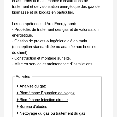
et assurons la maintenance d'installations de
traitement et de valorisation énergétique des gaz de
biomasse et du biogaz en particulier.
Les compétences d'Arol Energy sont:
- Procédés de traitement des gaz et de valorisation
énergétique.
- Gestion de projets & ingénierie clé en main
(conception standardisée ou adaptée aux besoins
du client).
- Construction et montage sur site.
- Mise en service et maintenance d’installations.
Activités
Analyse du gaz
Biométhane Epuration de biogaz
Biométhane Injection directe
Bureau d'études
Nettoyage du gaz ou traitement du gaz