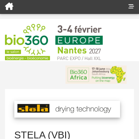
STELA (VBI)