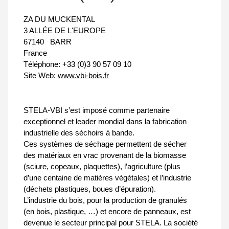
ZA DU MUCKENTAL
3 ALLÉE DE L'EUROPE
67140
BARR
France
Téléphone:
+33 (0)3 90 57 09 10
Site Web:
www.vbi-bois.fr
STELA-VBI s’est imposé comme partenaire
exceptionnel et leader mondial dans la fabrication
industrielle des séchoirs à bande.
Ces systèmes de séchage permettent de sécher
des matériaux en vrac provenant de la biomasse
(sciure, copeaux, plaquettes), l’agriculture (plus
d’une centaine de matières végétales) et l’industrie
(déchets plastiques, boues d’épuration).
L’industrie du bois, pour la production de granulés
(en bois, plastique, …) et encore de panneaux, est
devenue le secteur principal pour STELA. La société