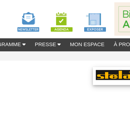
GRAMME
PRESSE
MON ESPACE
À PR