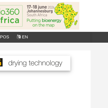
OPOS
EN