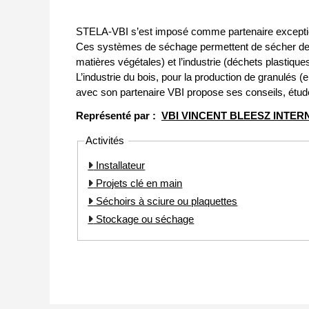
STELA-VBI s’est imposé comme partenaire exceptionn
Ces systèmes de séchage permettent de sécher des m
matières végétales) et l’industrie (déchets plastique
L’industrie du bois, pour la production de granulés
avec son partenaire VBI propose ses conseils, étud
Représenté par :
VBI VINCENT BLEESZ INTER
Activités
Installateur
Projets clé en main
Séchoirs à sciure ou plaquettes
Stockage ou séchage