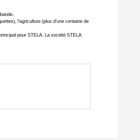
 bande.
tes), l’agriculture (plus d’une centaine de
r principal pour STELA. La société STELA