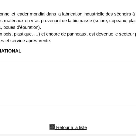
el et leader mondial dans la fabrication industrielle des séchoirs à
atériaux en vrac provenant de la biomasse (sciure, copeaux, plaquet
s, boues d’épuration).
 (en bois, plastique, …) et encore de panneaux, est devenue le secteu
es et service après-vente.
NATIONAL
Retour à la liste