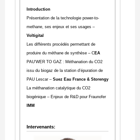
Introduction
Présentation de la technologie power-to-
methane, ses enjeux et ses usages –
Voltigital
Les différents procédés permettant de
produire du méthane de synthèse – C
EA
PAU’WER TO GAZ : Méthanation du CO2
issu du biogaz de la station d’épuration de
PAU Lescar –
Suez Eau France & Storengy
La méthanation catalytique du CO2
biogénique – Enjeux de R&D pour Fraunofer
IMM
Intervenants: