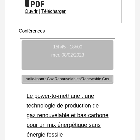
Ouvrir
|
Télécharger
Conférences
15h45 - 18h00
mer. 08/02/2023
salle/room : Gaz Renouvelables/Renewable Gas
Le power-to-methane : une
technologie de production de
gaz renouvelable et bas-carbone
pour un mix énergétique sans
énergie fossile