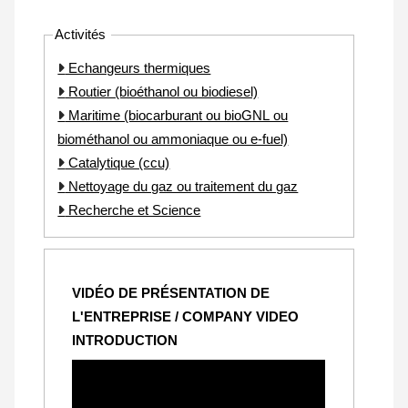
Activités
Echangeurs thermiques
Routier (bioéthanol ou biodiesel)
Maritime (biocarburant ou bioGNL ou
biométhanol ou ammoniaque ou e-fuel)
Catalytique (ccu)
Nettoyage du gaz ou traitement du gaz
Recherche et Science
VIDÉO DE PRÉSENTATION DE
L'ENTREPRISE / COMPANY VIDEO
INTRODUCTION