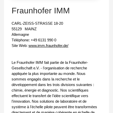
Fraunhofer IMM
CARL-ZEISS-STRASSE 18-20
55129
MAINZ
Allemagne
Téléphone:
+49 6131 990 0
Site Web:
www.imm.fraunhofer.de/
Le Fraunhofer IMM fait partie de la Fraunhofer-
Gesellschaft e.V. - l'organisation de recherche
appliquée la plus importante au monde. Nous
sommes engagés dans la recherche et le
développement dans les trois divisions suivantes :
chimie, énergie et diagnostic. Nos scientifiques
effectuent le transfert de l'idée scientifique vers
l'innovation. Nos solutions de laboratoire et de
système à l'échelle pilote peuvent être transformées
directement et de manière cohérente en échelle de