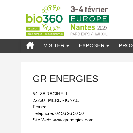
VISITER
EXPOSER
PRO
GR ENERGIES
54, ZA RACINE II
22230
MERDRIGNAC
France
Téléphone:
02 96 26 50 50
Site Web:
www.grenergies.com