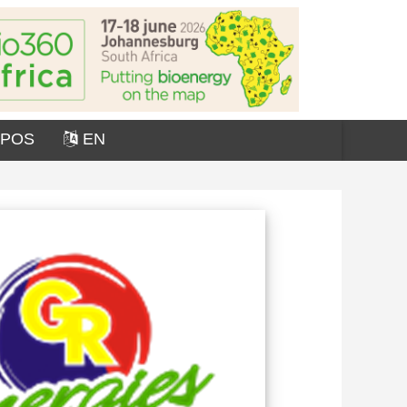
OPOS
EN