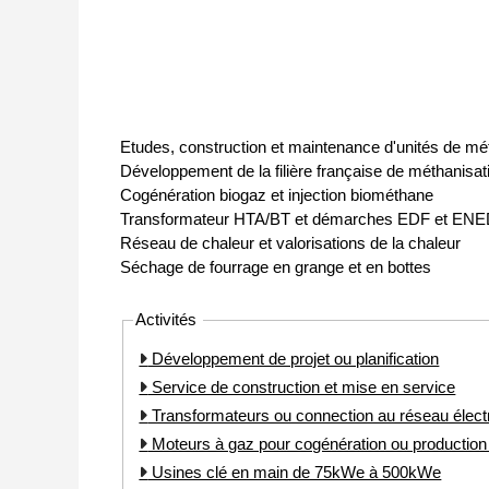
Etudes, construction et maintenance d'unités de mé
Développement de la filière française de méthanisat
Cogénération biogaz et injection biométhane
Transformateur HTA/BT et démarches EDF et ENE
Réseau de chaleur et valorisations de la chaleur
Séchage de fourrage en grange et en bottes
Activités
Développement de projet ou planification
Service de construction et mise en service
Transformateurs ou connection au réseau élect
Moteurs à gaz pour cogénération ou production d
Usines clé en main de 75kWe à 500kWe