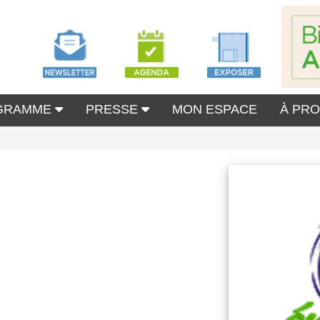
GRAMME
PRESSE
MON ESPACE
À PR