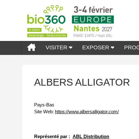
VISITER
EXPOSER
PRO
ALBERS ALLIGATOR
Pays-Bas
Site Web:
https://www.albersalligator.com/
Représenté par :
ABL Distribution