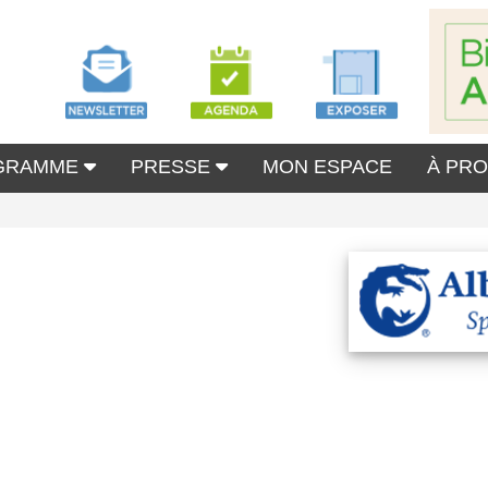
GRAMME
PRESSE
MON ESPACE
À PR