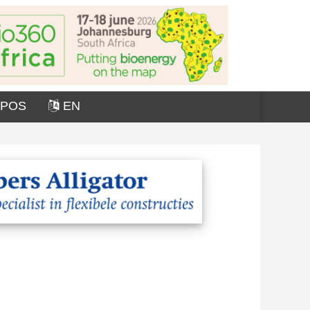
OPOS
EN