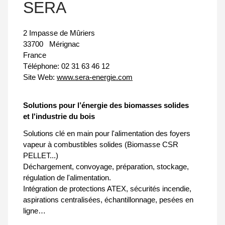
SERA
2 Impasse de Mûriers
33700
Mérignac
France
Téléphone:
02 31 63 46 12
Site Web:
www.sera-energie.com
Solutions pour l’énergie des biomasses solides
et l'industrie du bois
Solutions clé en main pour l'alimentation des foyers
vapeur à combustibles solides (Biomasse CSR
PELLET...)
Déchargement, convoyage, préparation, stockage,
régulation de l'alimentation.
Intégration de protections ATEX, sécurités incendie,
aspirations centralisées, échantillonnage, pesées en
ligne…