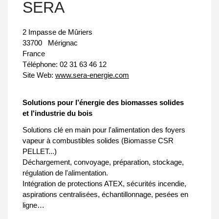
SERA
2 Impasse de Mûriers
33700
Mérignac
France
Téléphone:
02 31 63 46 12
Site Web:
www.sera-energie.com
Solutions pour l’énergie des biomasses solides
et l'industrie du bois
Solutions clé en main pour l'alimentation des foyers
vapeur à combustibles solides (Biomasse CSR
PELLET...)
Déchargement, convoyage, préparation, stockage,
régulation de l'alimentation.
Intégration de protections ATEX, sécurités incendie,
aspirations centralisées, échantillonnage, pesées en
ligne…